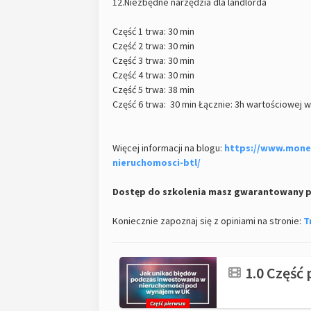
12.Niezbędne narzędzia dla landlorda
Część 1 trwa: 30 min
Część 2 trwa: 30 min
Część 3 trwa: 30 min
Część 4 trwa: 30 min
Część 5 trwa: 38 min
Część 6 trwa: 30 min Łącznie: 3h wartościowej 
Więcej informacji na blogu:
https://www.mone
nieruchomosci-btl/
Dostęp do szkolenia masz gwarantowany pr
Koniecznie zapoznaj się z opiniami na stronie:
T
1.0 Część 