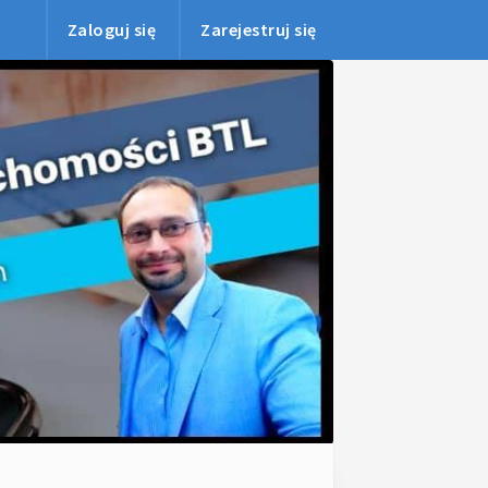
Zaloguj się
Zarejestruj się