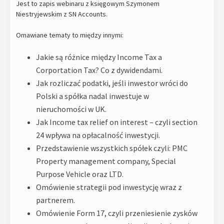
Jest to zapis webinaru z księgowym Szymonem
Niestryjewskim z SN Accounts.
Omawiane tematy to między innymi:
Jakie są różnice między Income Tax a
Corportation Tax? Co z dywidendami.
Jak rozliczać podatki, jeśli inwestor wróci do
Polski a spółka nadal inwestuje w
nieruchomości w UK.
Jak Income tax relief on interest – czyli section
24 wpływa na opłacalność inwestycji.
Przedstawienie wszystkich spółek czyli: PMC
Property management company, Special
Purpose Vehicle oraz LTD.
Omówienie strategii pod inwestycję wraz z
partnerem.
Omówienie Form 17, czyli przeniesienie zysków