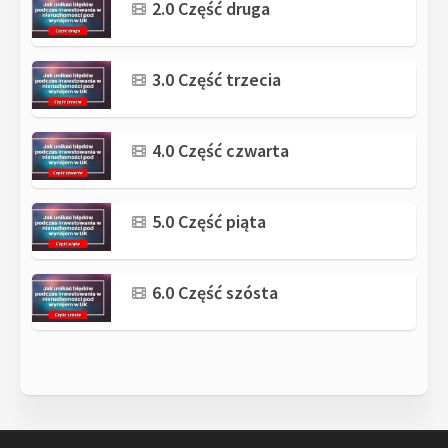
2.0 Część druga
3.0 Część trzecia
4.0 Część czwarta
5.0 Część piąta
6.0 Część szósta