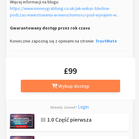
Więcej informacji na blogu:
https://www.moneygrabbing.co.uk/jak-unikac-bledow-
podczas-inwestowania-w-nieruchomosci-pod-wynajem-w...
Gwarantowany dostęp przez rok czasu
Koniecznie zapoznaj się z opiniami na stronie:
TrustMate
£99
Wykup dostęp
Login
Already Joined?
1.0 Część pierwsza